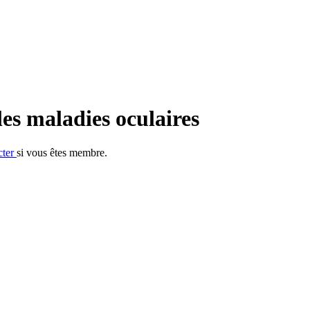
les maladies oculaires
cter
si vous êtes membre.