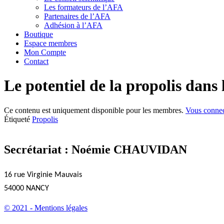
Les formateurs de l’AFA
Partenaires de l’AFA
Adhésion à l’AFA
Boutique
Espace membres
Mon Compte
Contact
Le potentiel de la propolis dans 
Ce contenu est uniquement disponible pour les membres.
Vous conne
Étiqueté
Propolis
Secrétariat : Noémie CHAUVIDAN
16 rue Virginie Mauvais
54000 NANCY
© 2021 - Mentions légales