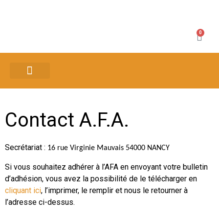
0
ESPACE MEMBRES
Contact A.F.A.
Secrétariat :
16 rue Virginie Mauvais 54000 NANCY
Si vous souhaitez adhérer à l’AFA en envoyant votre bulletin
d’adhésion, vous avez la possibilité de le télécharger en
cliquant ici
, l’imprimer, le remplir et nous le retourner à
l’adresse ci-dessus.