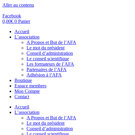
Aller au contenu
Facebook
0,00
€
0
Panier
Accueil
L’association
A Propos et But de l’AFA
Le mot du président
Conseil d’administration
Le conseil scientifique
Les formateurs de l’AFA
Partenaires de l’AFA
Adhésion à l’AFA
Boutique
Espace membres
Mon Compte
Contact
Accueil
L’association
A Propos et But de l’AFA
Le mot du président
Conseil d’administration
Le conseil scientifique