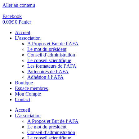
Aller au contenu
Facebook
0,00
€
0
Panier
Accueil
L’association
A Propos et But de l’AFA
Le mot du président
Conseil d’administration
Le conseil scientifique
Les formateurs de l’AFA
Partenaires de l’AFA
Adhésion à l’AFA
Boutique
Espace membres
Mon Compte
Contact
Accueil
L’association
A Propos et But de l’AFA
Le mot du président
Conseil d’administration
Le conseil scientifique