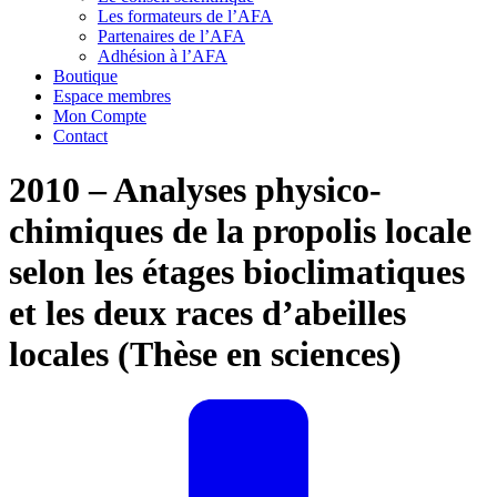
Les formateurs de l’AFA
Partenaires de l’AFA
Adhésion à l’AFA
Boutique
Espace membres
Mon Compte
Contact
2010 – Analyses physico-
chimiques de la propolis locale
selon les étages bioclimatiques
et les deux races d’abeilles
locales (Thèse en sciences)